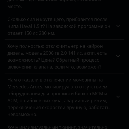
месте.
Сколько сил и крутящего, прибавится после
чипа Haval 1.5 т? На заводской программе он
отдает 150 лс 280 нм.
Хочу полностью отключить егр на кайрон
дизель, модель 2006 гв 2.0 141 лс. акпп, есть
возможность? Цена? Обратный процесс
включения клапана, если что, возможен?
Нам отказали в отключении мочевины на
Mersedes Arocs, мотивируя это отсутствием
оборудования для прошивки блоков MCM и
ACM, ошибок в них куча, аварийный режим,
переключения скоростей вручную, работать
невозможно.
Хочу индивидуальный тюнинг, значительно