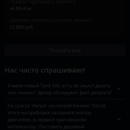
Прирост крутящего момента
+6.9% Н·м
Средняя стоимость (только тюнинг)
12 000 руб.
Показать еще
Нас часто спрашивают
У меня новый Tank 500, есть ли смысл делать
чип-тюнинг? Дилер обнаружит факт репрога?
На трассе 'попал' на плохой бензин. После
этого на приборке загорелся значок
двигателя, в сервисе приговорили
катализатор. Поставить дешевый