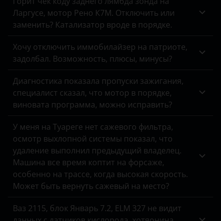
Горит чек коду заднего лямбда зонда на
Ларгусе, мотор Рено К7М. Отключить или
заменить? Катализатор вроде в порядке.
Хочу отключить иммобилайзер на патриоте,
задолбал. Возможность, плюсы, минусы?
Диагностика показала пропуски зажигания,
специалист сказал, что мотор в порядке,
виновата программа, можно исправить?
У меня на Туареге нет сажевого фильтра,
осмотр выхлопной системы показал, что
удаление выполнил предыдущий владелец.
Машина все время коптит на форсаже,
особенно на трассе, когда высокая скорость.
Может быть вернуть сажевый на место?
Ваз 2115, блок Январь 7.2, ELM 327 не видит
данных с датчиков кислорода, хотяонина