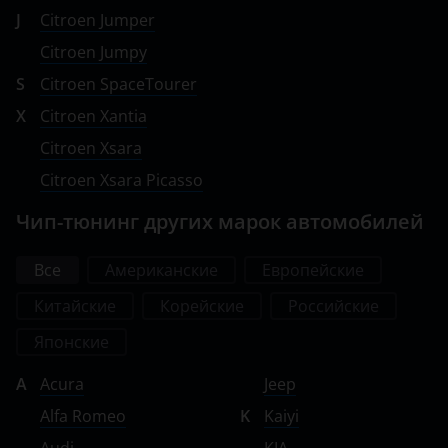
J
Citroen Jumper
Citroen Jumpy
S
Citroen SpaceTourer
X
Citroen Xantia
Citroen Xsara
Citroen Xsara Picasso
Чип-тюнинг других марок автомобилей
Все
Американские
Европейские
Китайские
Корейские
Российские
Японские
A
Acura
Jeep
Alfa Romeo
K
Kaiyi