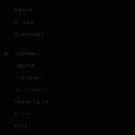
Алексин
Ангарск
Архангельск
Б
Балашиха
Барнаул
Белозёрово
Биробиджан
Благовещенск
Братск
Брянск