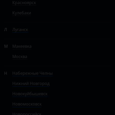
Красноярск
Кулебаки
Л
Луганск
М
Макеевка
Москва
Н
Набережные Челны
Нижний Новгород
Новокуйбышевск
Новомосковск
Новороссийск