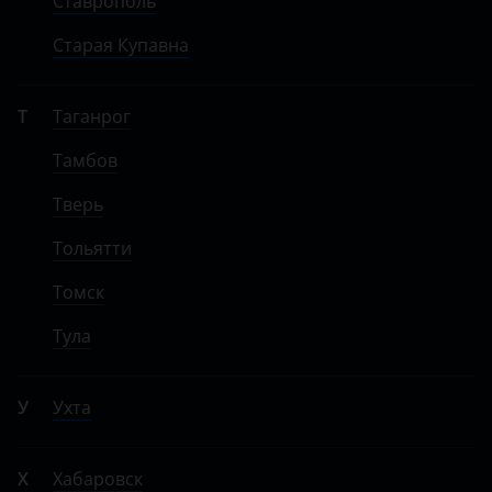
Ставрополь
Старая Купавна
Т
Таганрог
Тамбов
Тверь
Тольятти
Томск
Тула
У
Ухта
Х
Хабаровск