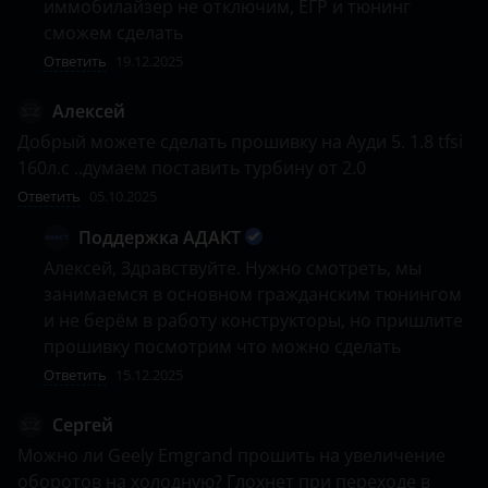
иммобилайзер не отключим, ЕГР и тюнинг 
сможем сделать
Ответить
19.12.2025
Алексей
Добрый можете сделать прошивку на Ауди 5. 1.8 tfsi 
160л.с ..думаем поставить турбину от 2.0
Ответить
05.10.2025
Поддержка АДАКТ
Алексей, Здравствуйте. Нужно смотреть, мы 
занимаемся в основном гражданским тюнингом 
и не берём в работу конструкторы, но пришлите 
прошивку посмотрим что можно сделать
Ответить
15.12.2025
Сергей
Можно ли Geely Emgrand прошить на увеличение 
оборотов на холодную? Глохнет при переходе в 