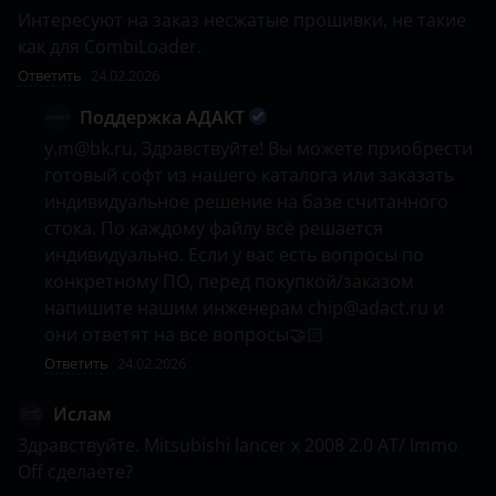
Интересуют на заказ несжатые прошивки, не такие 
как для CombiLoader.
Ответить
24.02.2026
Поддержка АДАКТ
y.m@bk.ru, Здравствуйте! Вы можете приобрести 
готовый софт из нашего каталога или заказать 
индивидуальное решение на базе считанного 
стока. По каждому файлу всё решается 
индивидуально. Если у вас есть вопросы по 
конкретному ПО, перед покупкой/заказом 
напишите нашим инженерам chip@adact.ru и 
они ответят на все вопросы🤝🏻
Ответить
24.02.2026
Ислам
Здравствуйте. Mitsubishi lancer x 2008 2.0 AT/ Immo 
Off сделаете?