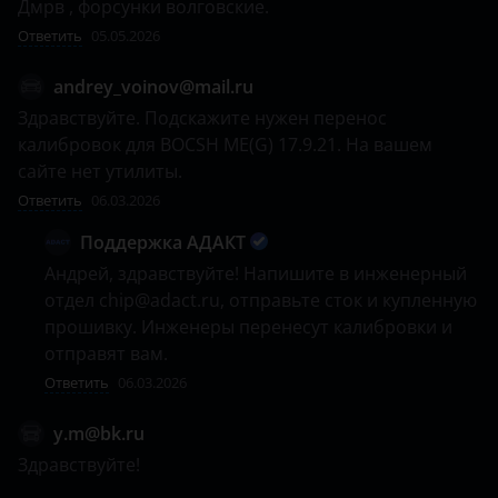
Дмрв , форсунки волговские.
Ответить
05.05.2026
andrey_voinov@mail.ru
Здравствуйте. Подскажите нужен перенос 
калибровок для BOCSH ME(G) 17.9.21. На вашем 
сайте нет утилиты.
Ответить
06.03.2026
Поддержка АДАКТ
Андрей, здравствуйте! Напишите в инженерный 
отдел chip@adact.ru, отправьте сток и купленную 
прошивку. Инженеры перенесут калибровки и 
отправят вам. 
Ответить
06.03.2026
y.m@bk.ru
Здравствуйте!
