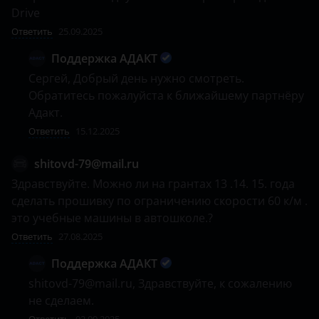
Drive
Ответить
25.09.2025
Поддержка АДАКТ
Сергей, Добрый день нужно смотреть. 
Обратитесь пожалуйста к ближайшему партнёру 
Адакт. 
Ответить
15.12.2025
shitovd-79@mail.ru
Здравствуйте. Можно ли на грантах 13 .14. 15. года 
сделать прошивку по ограничению скорости 60 к/м . 
это учебные машины в автошколе.?
Ответить
27.08.2025
Поддержка АДАКТ
shitovd-79@mail.ru, Здравствуйте, к сожалению 
не сделаем.
Ответить
02.09.2025