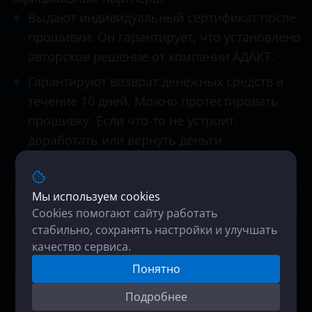
Выдают индивидуальный сертификат после
прошивки. Он гарантирует, что установлено
авторское решение от компании АДАКТ.
Гарантируют возврат денежных средств в
течение 10 дней. Можно протестировать
прошивку. Если что-то не устроит,
доработать или вернуть деньги.
Как правило, проводят диагностику
двигателя бесплатно.
Мы используем cookies
Cookies помогают сайту работать
стабильно, сохранять настройки и улучшать
Найти специалиста
качество сервиса.
Понятно
Подробнее