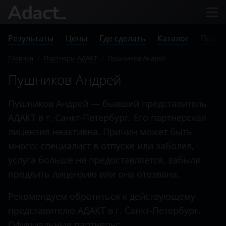
Результаты
Цены
Где сделать
Каталог
Прове
Главная
/
Партнеры АДАКТ
/
Пушников Андрей
Пушников Андрей
Пушников Андрей — бывший представитель
АДАКТ в г. Санкт-Петербург. Его партнерская
лицензия неактивна. Причин может быть
много: специалист в отпуске или заболел,
услуга больше не предоставляется, забыли
продлить лицензию или она отозвана.
Рекомендуем обратиться к действующему
представителю АДАКТ в г. Санкт-Петербург.
Официальные партнеры: