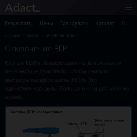
Результаты
Цены
Где сделать
Каталог
Прове
Главная
/
Услуги
/
Отключение ЕГР
Отключение ЕГР
Клапан EGR устанавливают на дизельные и
бензиновые двигатели, чтобы снизить
выбросы оксидов азота (NOx). Это
единственная цель, больше он ни для чего не
нужен.