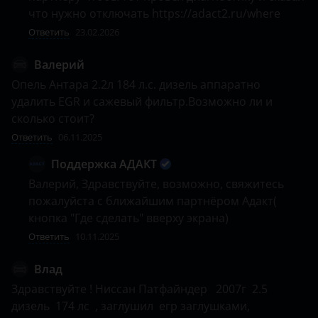
что нужно отключать https://adact2.ru/where
Ответить
23.02.2026
Валерий
Опель Антара 2.2л 184 л.с. дизель аппаратно 
удалить EGR и сажевый фильтр.Возможно ли и 
сколько стоит?
Ответить
06.11.2025
Поддержка АДАКТ
Валерий, Здравствуйте, возможно, свяжитесь 
пожалуйста с ближайшим партнёром Адакт( 
кнопка "Где сделать" вверху экрана)
Ответить
10.11.2025
Влад
Здравствуйте ! Ниссан Патфайндер   2007г  2.5 
дизель  174 лс  , заглушил  егр заглушками,  