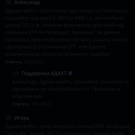
Александр
Здравствуйте. Около полугода назад поставил вашу 
прошивку под евро 2. Мотор К4М 1.6, автомобиль 
дастер 2012г.в.. Никаких физических действий над 
клапаном ЕГР не проводил.  Включает ли данная 
прошивка (при необходимости могу указать номер 
сертификата) отключение ЕГР, или при его 
механическом закрытии возникнут ошибки?
Ответить
22.02.2022
Поддержка АДАКТ
Александр, Здравствуйте, пришлите, пожалуйста, 
сертификат на security@adact.ru  Проверим и 
ответим вам.
Ответить
27.02.2022
Игорь
Здравствуйте. Хочу заглушить клапан EGR на Хундай 
Санта Фе, дизель 2017 года выпуска. сколько будет 