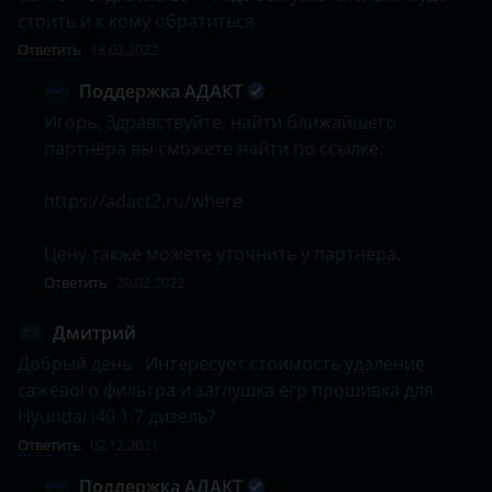
стоить и к кому обратиться.
Ответить
18.02.2022
Поддержка АДАКТ
Игорь, Здравствуйте, найти ближайшего 
партнёра вы сможете найти по ссылке:

https://adact2.ru/where

Цену также можете уточнить у партнёра.
Ответить
20.02.2022
Дмитрий
Добрый день.  Интересует стоимость удаление 
сажевого фильтра и заглушка егр прошивка для 
Hyundai i40 1.7 дизель?
Ответить
02.12.2021
Поддержка АДАКТ