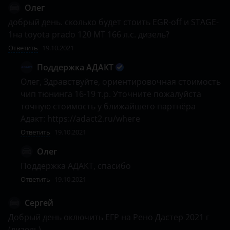
Олeг
добрый день. сколько будет стоить EGR-off и STAGE-
1на toyota prado 120 MT 166 л.с. дизель?
Ответить
19.10.2021
Поддержка АДАКТ
Олeг, Здравствуйте, ориентировочная стоимость 
чип тюнинга 16-19 т.р. Уточните пожалуйста 
точную стоимость у ближайшего партнёра 
Адакт: https://adact2.ru/where
Ответить
19.10.2021
Олeг
Поддержка АДАКТ, спасибо
Ответить
19.10.2021
Сергей
Добрый день оключить ЕГР на Рено Дастер 2021 г 
(дизель)