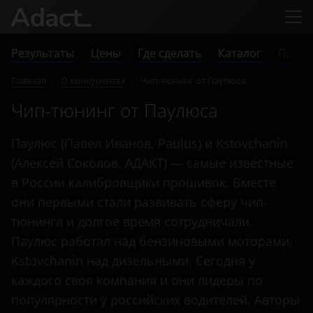
Результаты
Цены
Где сделать
Каталог
Прове
Главная
/
О конкурентах
/
Чип-тюнинг от Паулюса
Чип-тюнинг от Паулюса
Паулюс (Павел Иванов, Paulus) и Kstovchanin
(Алексей Соколов, АДАКТ) — самые известные
в России калибровщики прошивок. Вместе
они первыми стали развивать сферу чип-
тюнинга и долгое время сотрудничали.
Паулюс работал над бензиновыми моторами,
Kstovchanin над дизельными. Сегодня у
каждого своя компания и они лидеры по
популярности у российских водителей. Авторы