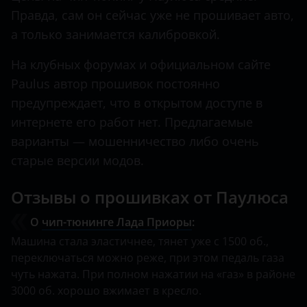
Правда, сам он сейчас уже не прошивает авто,
а только занимается калибровкой.
На клубных форумах и официальном сайте
Paulus автор прошивок постоянно
предупреждает, что в открытом доступе в
интернете его работ нет. Предлагаемые
варианты — мошенничество либо очень
старые версии модов.
Отзывы о прошивках от Паулюса
О
чип-тюнинге Лада Приоры
:
Машина стала эластичнее, тянет уже с 1500 об.,
переключаться можно реже, при этом педаль газа
чуть нажата. При полном нажатии на «газ» в районе
3000 об. хорошо вжимает в кресло.