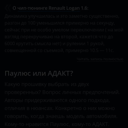
О
чип-тюнинге Renault Logan
1.6:
Динамика улучшилась и это заметно существенно,
разгон до 100 уменьшился примерно на секунду,
сейчас при не особо умелом переключении ( на мой
взгляд перекручиваю на второй, кажется что до
6000 крутить смысла нет) и рулении 1 рукой,
совмещенной со съемкой, примерно 10.5 — 11с.
Читать запись полностью
Паулюс или АДАКТ?
Какую прошивку выбрать из двух
проверенных? Вопрос личных предпочтений.
Авторы придерживаются одного подхода,
отличия в нюансах. Конкретно о них можно
говорить, когда знаешь модель автомобиля.
Кому-то нравится Паулюс, кому-то АДАКТ.