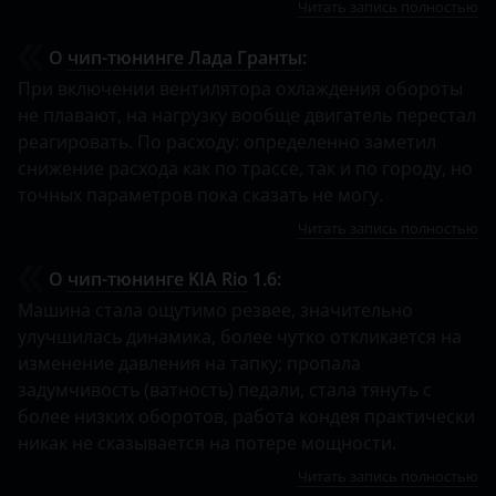
Читать запись полностью
О
чип-тюнинге Лада Гранты
:
При включении вентилятора охлаждения обороты
не плавают, на нагрузку вообще двигатель перестал
реагировать. По расходу: определенно заметил
снижение расхода как по трассе, так и по городу, но
точных параметров пока сказать не могу.
Читать запись полностью
О
чип-тюнинге KIA Rio
1.6:
Машина стала ощутимо резвее, значительно
улучшилась динамика, более чутко откликается на
изменение давления на тапку; пропала
задумчивость (ватность) педали, стала тянуть с
более низких оборотов, работа кондея практически
никак не сказывается на потере мощности.
Читать запись полностью