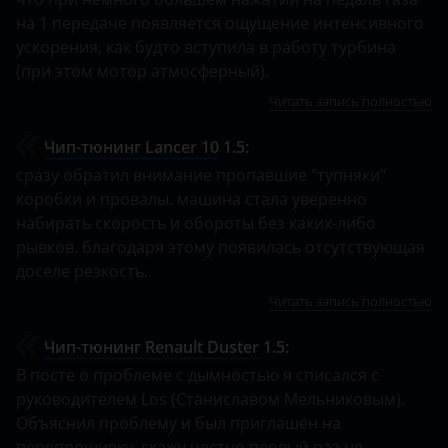
на 1 передаче появляется ощущение интенсивного
ускорения, как будто вступила в работу турбина
(при этом мотор атмосферный).
Читать запись полностью
Чип-тюнинг Lancer 10
1.5:
сразу обратил внимание пропавшие "тупняки"
коробки и провалы. машина стала уверенно
набирать скорость и обороты без каких-либо
рывков. благодаря этому появилась отсутствующая
доселе резкость.
Читать запись полностью
Чип-тюнинг Renault Duster
1.5:
В посте о проблеме с дымностью я списался с
руководителем Los (Станиславом Мельниковым).
Объяснил проблему и был приглашён на
перепрошивку, скажу честно первый раз не