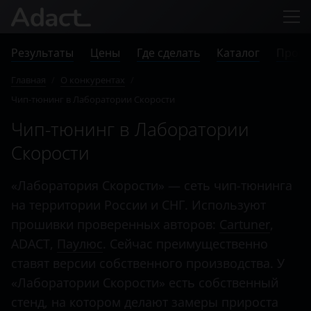
Результаты
Цены
Где сделать
Каталог
Прове
Главная
/
О конкурентах
/
Чип-тюнинг в Лаборатории Скорости
Чип-тюнинг в Лаборатории
Скорости
«Лаборатория Скорости» — сеть чип-тюнинга
на территории России и СНГ. Используют
прошивки проверенных авторов:
Cartuner
,
ADACT,
Паулюс
. Сейчас преимущественно
ставят версии собственного производства. У
«Лаборатории Скорости» есть собственный
стенд, на котором делают замеры прироста