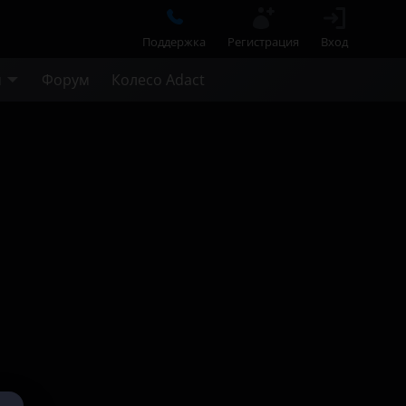
Поддержка
Регистрация
Вход
м
Форум
Колесо Adact