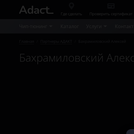
Где сделать
Проверить сертификат
Чип-тюнинг
Каталог
Услуги
Контак
Главная
/
Партнеры АДАКТ
/
Бахрамиловский Алексей
Бахрамиловский Алек