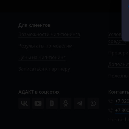
Для клиентов
Возможности чип-тюнинга
Условия 
средств
Результаты по моделям
Провери
Цены на чип-тюнинг
Дополни
Записаться к партнёру
Полезные
АДАКТ в соцсетях
Контакт
+7 929
+7 800
Почта:
h