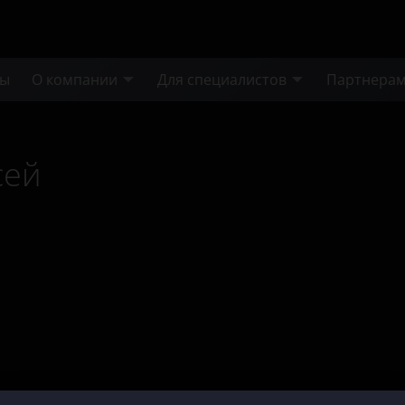
ты
О компании
Для специалистов
Партнера
сей