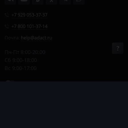
+7 929 053-37-37
+7 800 101-37-14
Почта:
help@adact.ru
Пн-Пт 8:00-20:00
Сб 9:00-18:00
Вс 9:00-17:00
© 2012–2026, АДАКТ.
Все права защищены
Способы
Оферта
Политика обработки
Политика в отношении