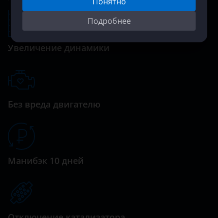
Понятно
Подробнее
Увеличение динамики
Без вреда двигателю
Манибэк 10 дней
Отключение катализатора