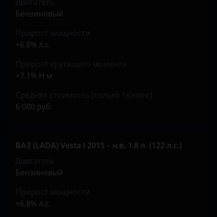
Двигатель
Бензиновый
Прирост мощности
+6.8% л.с.
Прирост крутящего момента
+7.1% Н·м
Средняя стоимость (только тюнинг)
6 000 руб.
ВАЗ (LADA) Vesta I 2015 – н.в. 1.8 л. (122 л.с.)
Двигатель
Бензиновый
Прирост мощности
+6.8% л.с.