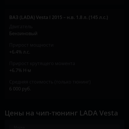
ВАЗ (LADA) Vesta I 2015 – н.в. 1.8 л. (145 л.с.)
Двигатель
Бензиновый
Прирост мощности
+6.4% л.с.
Прирост крутящего момента
+6.7% Н·м
Средняя стоимость (только тюнинг)
6 000 руб.
Цены на чип-тюнинг LADA Vesta
Марка