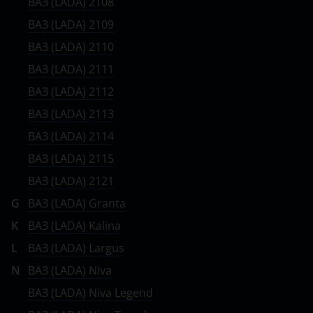
ВАЗ (LADA) 2108
Renault
ВАЗ (LADA) 2109
Saab
ВАЗ (LADA) 2110
Seat
ВАЗ (LADA) 2111
ВАЗ (LADA) 2112
Skoda
ВАЗ (LADA) 2113
Smart
ВАЗ (LADA) 2114
SsangYong
ВАЗ (LADA) 2115
Subaru
ВАЗ (LADA) 2121
G
ВАЗ (LADA) Granta
Suzuki
K
ВАЗ (LADA) Kalina
Tank
L
ВАЗ (LADA) Largus
Toyota
N
ВАЗ (LADA) Niva
Volkswagen
ВАЗ (LADA) Niva Legend