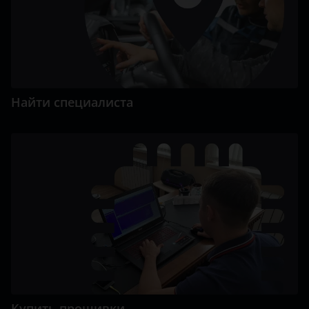
Найти специалиста
Купить прошивки