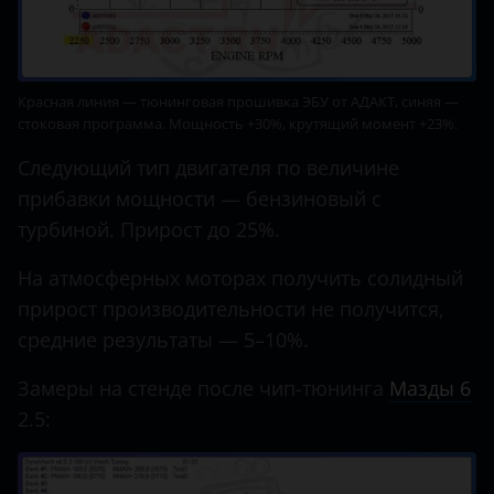
Красная линия — тюнинговая прошивка ЭБУ от АДАКТ, синяя —
стоковая программа. Мощность +30%, крутящий момент +23%.
Следующий тип двигателя по величине
прибавки мощности — бензиновый с
турбиной. Прирост до 25%.
На атмосферных моторах получить солидный
прирост производительности не получится,
средние результаты — 5–10%.
Замеры на стенде после чип-тюнинга
Мазды 6
2.5: