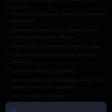
прошивке:
Уменьшение времени отклика электронной
педали газа;
Улучшение приемистости двигателя, что
особенно важно при обгонах;
Ровную работу мотора на холостом ходу;
Более плавное переключение коробки-
автомата;
Снижение эффекта турбоямы;
Минимизацию влияния кондиционера или
климат-контроля на динамику;
Сдвиг отсечки оборотов.
Видео о чип-тюнинге
KIA Sportage
: