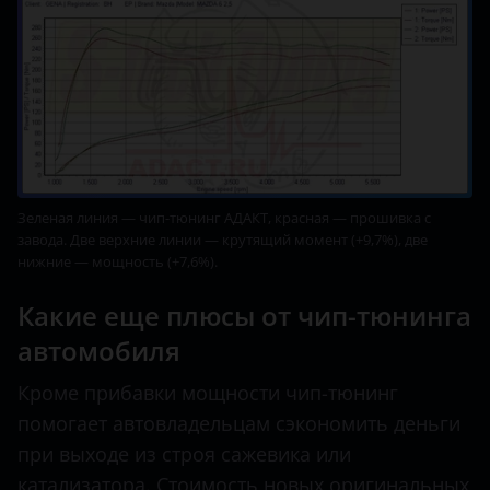
Зеленая линия — чип-тюнинг АДАКТ, красная — прошивка с
завода. Две верхние линии — крутящий момент (+9,7%), две
нижние — мощность (+7,6%).
Какие еще плюсы от чип-тюнинга
автомобиля
Кроме прибавки мощности чип-тюнинг
помогает автовладельцам сэкономить деньги
при выходе из строя сажевика или
катализатора. Стоимость новых оригинальных