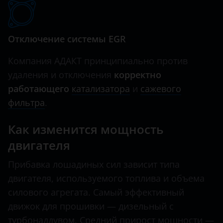
Отключение системы EGR
Компания АДАКТ принципиально против
удаления и отключения
корректно
работающего
катализатора
и
сажевого
фильтра
.
Как изменится мощность
двигателя
Прибавка лошадиных сил зависит типа
двигателя, используемого топлива и объема
силового агрегата. Самый эффективный
движок для прошивки — дизельный с
турбонаддувом. Средний прирост мощности —