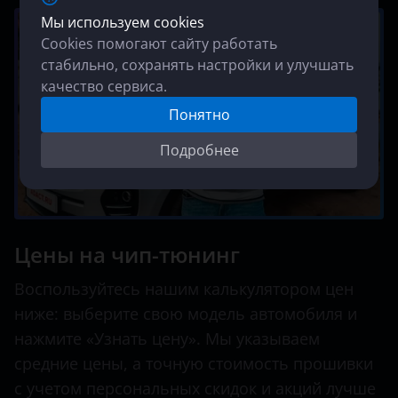
Мы используем cookies
Cookies помогают сайту работать
стабильно, сохранять настройки и улучшать
качество сервиса.
Понятно
Подробнее
Цены на чип-тюнинг
Воспользуйтесь нашим калькулятором цен
ниже: выберите свою модель автомобиля и
нажмите «Узнать цену». Мы указываем
средние цены, а точную стоимость прошивки
с учетом персональных скидок и акций лучше