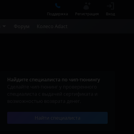
Поддержка
Регистрация
Вход
м
Форум
Колесо Adact
Найдите специалиста по чип-тюнингу
Сделайте чип-тюнинг у проверенного
специалиста с выдачей сертификата и
возможностью возврата денег.
Найти специалиста