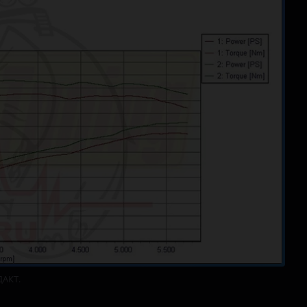
ДАКТ.