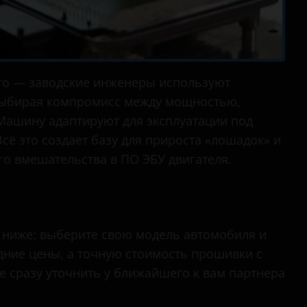
сто — заводские инженеры используют
выбирая компромисс между мощностью,
ашину адаптируют для эксплуатации под
сё это создает базу для прироста «лошадок» и
о вмешательства в ПО ЭБУ двигателя.
 ниже: выберите свою модель автомобиля и
дние цены, а точную стоимость прошивки с
е сразу уточнить у ближайшего к вам партнера