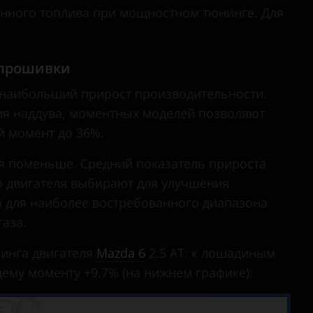
нного топлива при мощностном тюнинге. Для
епрошивки
 наибольший прирост производительности.
ия наддува, моментных моделей позволяют
й момент до 36%.
я поменьше. Средний показатель прироста
 двигателя выбирают для улучшения
я для наиболее востребованного диапазона
газа.
инга двигателя
Mazda 6
2.5 AT: к лошадиным
щему моменту +9.7% (на нижнем графике):