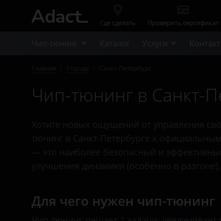
Где сделать
Проверить сертификат
Чип-тюнинг
Каталог
Услуги
Контак
Главная
/
Города
/
Санкт-Петербург
Чип-тюнинг в Санкт-П
Хотите новых ощущений от управления сво
тюнинг в Санкт-Петербурге к официальным
— это наиболее безопасный и эффективны
улучшения динамики (особенно в разгоне).
Для чего нужен чип-тюнинг
Чип-тюнинг решает 2 задачи: увеличивает