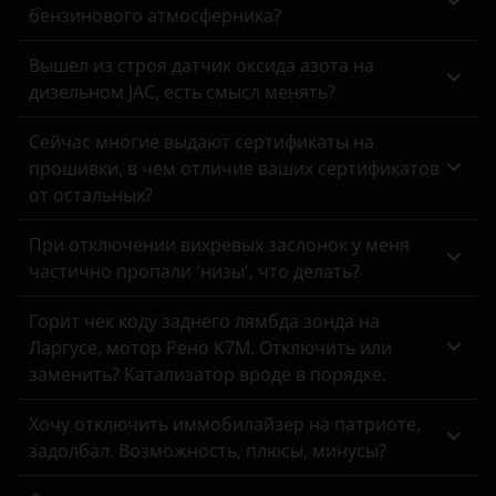
бензинового атмосферника?
Вышел из строя датчик оксида азота на
дизельном JAC, есть смысл менять?
Сейчас многие выдают сертификаты на
прошивки, в чем отличие ваших сертификатов
от остальных?
При отключении вихревых заслонок у меня
частично пропали 'низы', что делать?
Горит чек коду заднего лямбда зонда на
Ларгусе, мотор Рено К7М. Отключить или
заменить? Катализатор вроде в порядке.
Хочу отключить иммобилайзер на патриоте,
задолбал. Возможность, плюсы, минусы?