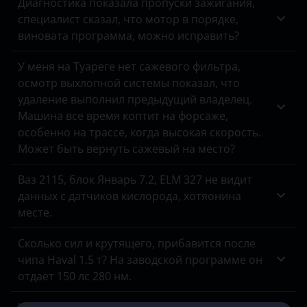
Диагностика показала пропуски зажигания,
специалист сказал, что мотор в порядке,
виновата программа, можно исправить?
У меня на Туареге нет сажевого фильтра,
осмотр выхлопной системы показал, что
удаление выполнил предыдущий владелец.
Машина все время коптит на форсаже,
особенно на трассе, когда высокая скорость.
Может быть вернуть сажевый на место?
Ваз 2115, блок Январь 7.2, ELM 327 не видит
данных с датчиков кислорода, хотяонина
месте.
Сколько сил и крутящего, прибавится после
чипа Haval 1.5 т? На заводской программе он
отдает 150 лс 280 нм.