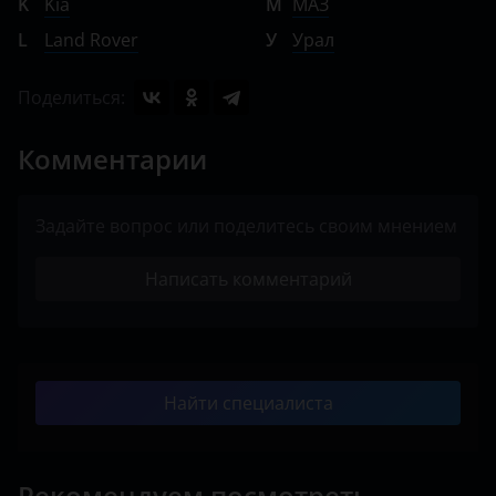
K
Kia
М
МАЗ
L
Land Rover
У
Урал
Поделиться:
Комментарии
Задайте вопрос или поделитесь своим мнением
Написать комментарий
Найти специалиста
Рекомендуем посмотреть