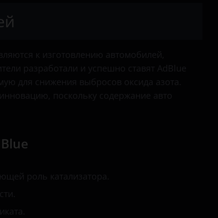
ей
вляются к изготовлению автомобилей,
ители разработали и успешно ставят AdBlue
одимую для снижения выбросов оксида азота.
инновацию, поскольку содержание авто
Blue
ющей роль катализатора.
сти.
иката.