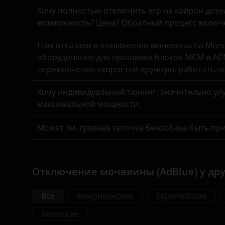
Хочу полностью отключить егр на кайрон дизель,
возможность? Цена? Обратный процесс включе
Нам отказали в отключении мочевины на Merse
оборудования для прошивки блоков MCM и ACM
переключения скоростей вручную, работать н
Хочу индивидуальный тюнинг, значительно улу
максимальной мощности.
Может ли, грязная сеточка бензобака быть пр
Отключение мочевины (AdBlue) у др
Все
Американские
Европейские
Японские