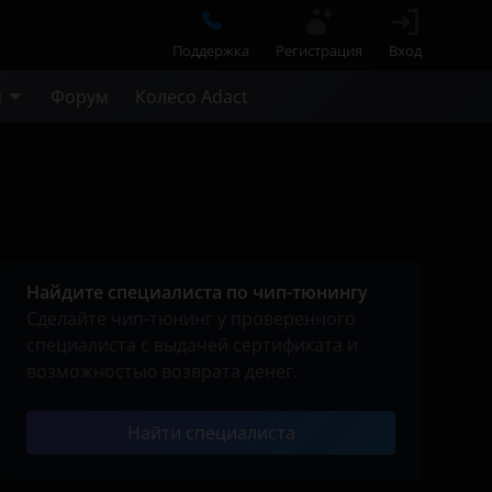
Поддержка
Регистрация
Вход
м
Форум
Колесо Adact
Найдите специалиста по чип-тюнингу
Сделайте чип-тюнинг у проверенного
специалиста с выдачей сертификата и
возможностью возврата денег.
Найти специалиста