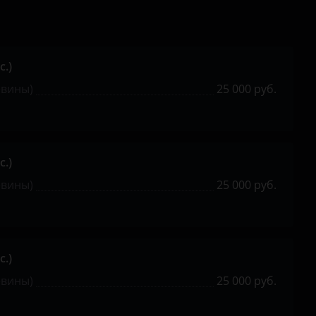
с.)
евины)
25 000 руб.
с.)
евины)
25 000 руб.
с.)
евины)
25 000 руб.