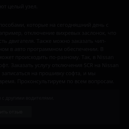
ют целый узел.
особами, которые на сегодняшний день с
Например, отключение вихревых заслонок, что
ть двигателя. Также можно заказать чип-
нном в авто программном обеспечении. В
ожет происходить по-разному. Так, в Nissan
фт. Заказать услугу отключения SCR на Nissan
 записаться на прошивку софта, и мы
 время. Проконсультируем по всем вопросам.
 с другими водителями.
ить отзыв