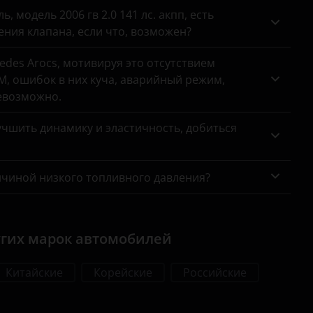
 модель 2006 гв 2.0 141 лс. акпп, есть
ния клапана, если что, возможен?
des Arocs, мотивируя это отсутствием
, ошибок в них куча, аварийный режим,
евозможно.
чшить динамику и эластичность, добиться
ичиной низкого топливного давления?
угих марок автомобилей
Китайские
Корейские
Российские