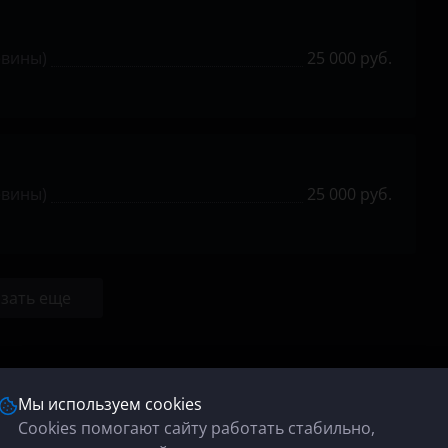
евины)
25 000 руб.
евины)
25 000 руб.
зать еще
Мы используем cookies
Cookies помогают сайту работать стабильно,
чип-тюнинг? Дилер обнаружит факт репрога?