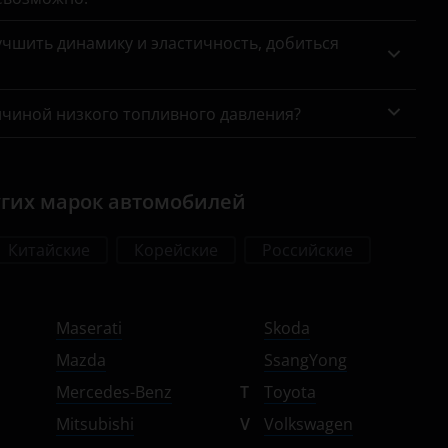
чшить динамику и эластичность, добиться
ичиной низкого топливного давления?
угих марок автомобилей
Китайские
Корейские
Российские
Maserati
Skoda
Mazda
SsangYong
Mercedes-Benz
T
Toyota
Mitsubishi
V
Volkswagen