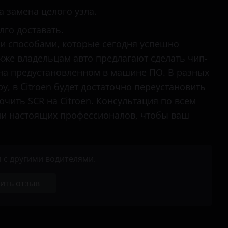
а замена целого узла.
лго доставать.
 способами, которые сегодня успешно
же владельцам авто предлагают сделать чип-
на предустановленном в машине ПО. В разных
у, в Citroen будет достаточно переустановить
ючить SCR на Citroen. Консультация по всем
ми настоящих профессионалов, чтобы ваш
 с другими водителями.
ить отзыв