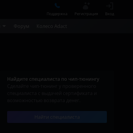
Поддержка
Регистрация
Вход
м
Форум
Колесо Adact
Найдите специалиста по чип-тюнингу
Сделайте чип-тюнинг у проверенного
специалиста с выдачей сертификата и
возможностью возврата денег.
Найти специалиста