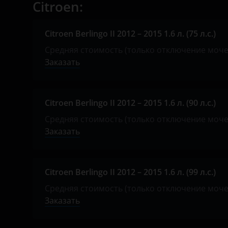
Mazda
Citroen:
Mercedes-Benz
Citroen Berlingo II 2012 – 2015 1.6 л. (75 л.с.)
Mitsubishi
Средняя стоимость (только отключение моч
Nissan
Заказать
Opel
Peugeot
Citroen Berlingo II 2012 – 2015 1.6 л. (90 л.с.)
Средняя стоимость (только отключение моч
Porsche
Заказать
Renault
Seat
Citroen Berlingo II 2012 – 2015 1.6 л. (99 л.с.)
Shacman
Средняя стоимость (только отключение моч
Заказать
Sitrak
Skoda