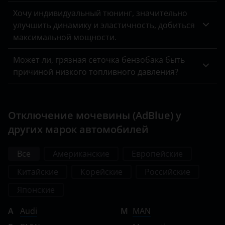
Хочу индивидуальный тюнинг, значительно
улучшить динамику и эластичность, добиться
максимальной мощности.
Может ли, грязная сеточка бензобака быть
причиной низкого топливного давления?
Отключение мочевины (AdBlue) у
других марок автомобилей
Все
Американские
Европейские
Китайские
Корейские
Российские
Японские
A
Audi
M
MAN