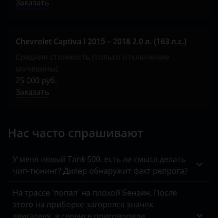
Заказать
Chevrolet Captiva I 2015 – 2018 2.0 л. (163 л.с.)
Средняя стоимость (только отключение
мочевины)
25 000 руб.
Заказать
Нас часто спрашивают
У меня новый Tank 500, есть ли смысл делать
чип-тюнинг? Дилер обнаружит факт репрога?
На трассе 'попал' на плохой бензин. После
этого на приборке загорелся значок
двигателя, в сервисе приговорили