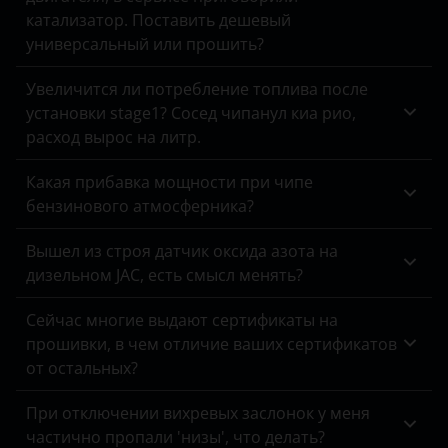
катализатор. Поставить дешевый
универсальный или прошить?
Увеличится ли потребление топлива после
установки stage1? Сосед чипанул киа рио,
расход вырос на литр.
Какая прибавка мощности при чипе
бензинового атмосферника?
Вышел из строя датчик оксида азота на
дизельном JAC, есть смысл менять?
Сейчас многие выдают сертификаты на
прошивки, в чем отличие ваших сертификатов
от остальных?
При отключении вихревых заслонок у меня
частично пропали 'низы', что делать?