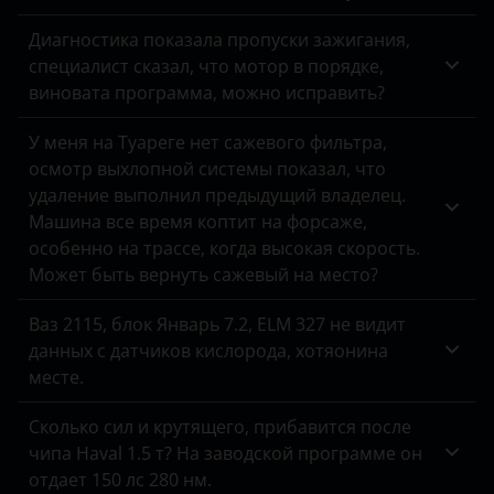
Диагностика показала пропуски зажигания,
специалист сказал, что мотор в порядке,
виновата программа, можно исправить?
У меня на Туареге нет сажевого фильтра,
осмотр выхлопной системы показал, что
удаление выполнил предыдущий владелец.
Машина все время коптит на форсаже,
особенно на трассе, когда высокая скорость.
Может быть вернуть сажевый на место?
Ваз 2115, блок Январь 7.2, ELM 327 не видит
данных с датчиков кислорода, хотяонина
месте.
Сколько сил и крутящего, прибавится после
чипа Haval 1.5 т? На заводской программе он
отдает 150 лс 280 нм.