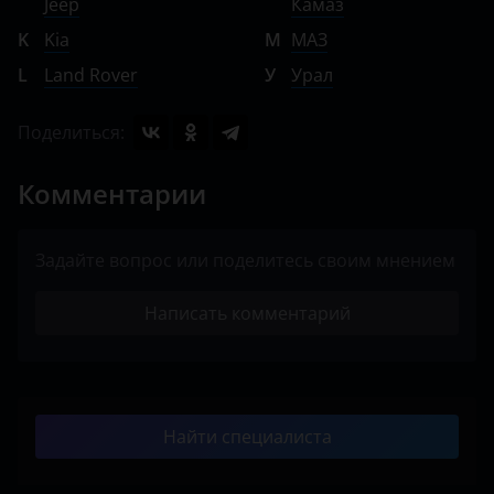
Jeep
Камаз
K
Kia
М
МАЗ
L
Land Rover
У
Урал
Поделиться:
Комментарии
Задайте вопрос или поделитесь своим мнением
Написать комментарий
Найти специалиста