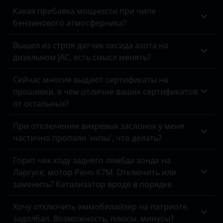
Какая прибавка мощности при чипе
бензинового атмосферника?
Вышел из строя датчик оксида азота на
дизельном JAC, есть смысл менять?
Сейчас многие выдают сертификаты на
прошивки, в чем отличие ваших сертификатов
от остальных?
При отключении вихревых заслонок у меня
частично пропали 'низы', что делать?
Горит чек коду заднего лямбда зонда на
Ларгусе, мотор Рено К7М. Отключить или
заменить? Катализатор вроде в порядке.
Хочу отключить иммобилайзер на патриоте,
задолбал. Возможность, плюсы, минусы?