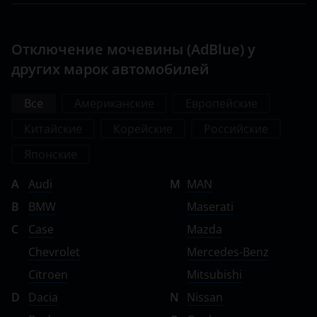
Отключение мочевины (AdBlue) у
других марок автомобилей
Все
Американские
Европейские
Китайские
Корейские
Российские
Японские
A
Audi
M
MAN
B
BMW
Maserati
C
Case
Mazda
Chevrolet
Mercedes-Benz
Citroen
Mitsubishi
D
Dacia
N
Nissan