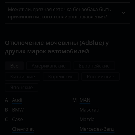
Может ли, грязная сеточка бензобака быть
причиной низкого топливного давления?
Отключение мочевины (AdBlue) у
других марок автомобилей
Все
Американские
Европейские
Китайские
Корейские
Российские
Японские
A
Audi
M
MAN
B
BMW
Maserati
C
Case
Mazda
Chevrolet
Mercedes-Benz