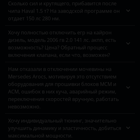
Сколько сил и крутящего, прибавится после
чипа Haval 1.5 т? На заводской программе он
отдает 150 лс 280 нм.
Хочу полностью отключить егр на кайрон
дизель, модель 2006 гв 2.0 141 лс. акпп, есть
возможность? Цена? Обратный процесс
включения клапана, если что, возможен?
Нам отказали в отключении мочевины на
Mersedes Arocs, мотивируя это отсутствием
оборудования для прошивки блоков MCM и
ACM, ошибок в них куча, аварийный режим,
переключения скоростей вручную, работать
невозможно.
Хочу индивидуальный тюнинг, значительно
улучшить динамику и эластичность, добиться
максимальной мощности.