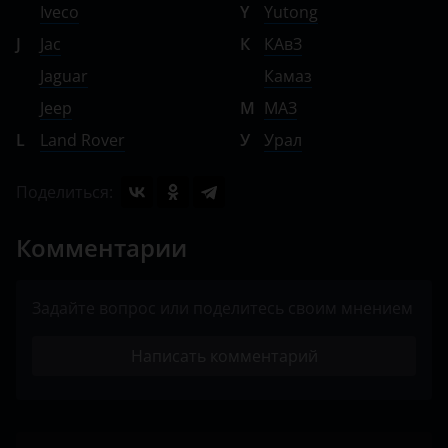
Iveco
Y
Yutong
J
Jac
К
КАвЗ
Jaguar
Камаз
Jeep
М
МАЗ
L
Land Rover
У
Урал
Поделиться:
Комментарии
Задайте вопрос или поделитесь своим мнением
Написать комментарий