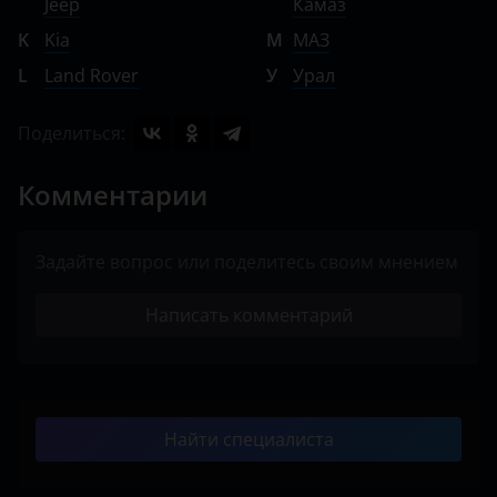
Jeep
Камаз
K
Kia
М
МАЗ
L
Land Rover
У
Урал
Поделиться:
Комментарии
Задайте вопрос или поделитесь своим мнением
Написать комментарий
Найти специалиста