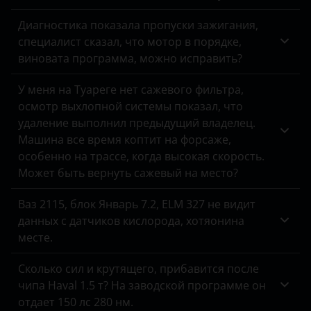
Диагностика показала пропуски зажигания,
специалист сказал, что мотор в порядке,
виновата программа, можно исправить?
У меня на Туареге нет сажевого фильтра,
осмотр выхлопной системы показал, что
удаление выполнил предыдущий владелец.
Машина все время коптит на форсаже,
особенно на трассе, когда высокая скорость.
Может быть вернуть сажевый на место?
Ваз 2115, блок Январь 7.2, ELM 327 не видит
данных с датчиков кислорода, хотяонина
месте.
Сколько сил и крутящего, прибавится после
чипа Haval 1.5 т? На заводской программе он
отдает 150 лс 280 нм.