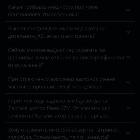
Какая прибавка мощности при чипе
бензинового атмосферника?
Вышел из строя датчик оксида азота на
дизельном JAC, есть смысл менять?
Сейчас многие выдают сертификаты на
прошивки, в чем отличие ваших сертификатов
от остальных?
При отключении вихревых заслонок у меня
частично пропали 'низы', что делать?
Горит чек коду заднего лямбда зонда на
Ларгусе, мотор Рено К7М. Отключить или
заменить? Катализатор вроде в порядке.
Хочу отключить иммобилайзер на патриоте,
задолбал. Возможность, плюсы, минусы?