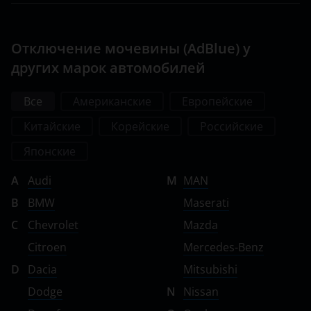
Отключение мочевины (AdBlue) у
других марок автомобилей
Все
Американские
Европейские
Китайские
Корейские
Российские
Японские
A
Audi
M
MAN
B
BMW
Maserati
C
Chevrolet
Mazda
Citroen
Mercedes-Benz
D
Dacia
Mitsubishi
Dodge
N
Nissan