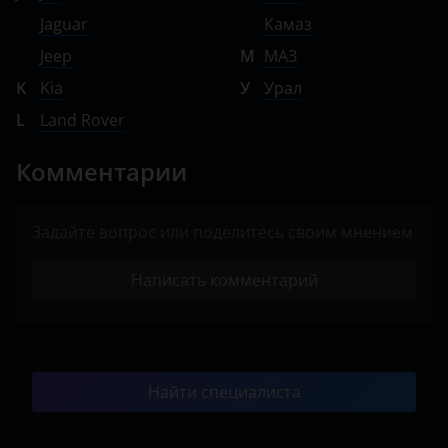
Jaguar
Камаз
Jeep
М
МАЗ
K
Kia
У
Урал
L
Land Rover
Комментарии
Задайте вопрос или поделитесь своим мнением
Написать комментарий
Найти специалиста