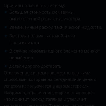
Причины отключать систему:
Infiniti
Большая стоимость мочевины,
Isuzu
выполняющей роль катализатора.
Увеличенный расход технической жидкости.
Iveco
Быстрая поломка деталей из-за
Jac
фальсификата.
Jaguar
В случае поломки одного элемента меняют
Jeep
целый узел.
Kia
Детали дорого доставать.
Отключение системы возможно разными
Land Rover
способами, которые на сегодняшний день с
MAN
успехом используются в автомастерских.
Например, отключение вихревых заслонок,
Maserati
что понизит расход топлива и увеличит
Mazda
мощность двигателя. Также можно заказать