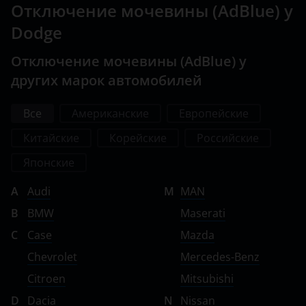
Отключение мочевины (AdBlue) у
Dodge
Отключение мочевины (AdBlue) у
других марок автомобилей
Все
Американские
Европейские
Китайские
Корейские
Российские
Японские
A
Audi
M
MAN
B
BMW
Maserati
C
Case
Mazda
Chevrolet
Mercedes-Benz
Citroen
Mitsubishi
D
Dacia
N
Nissan