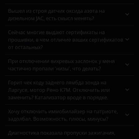
Вышел из строя датчик оксида азота на
дизельном JAC, есть смысл менять?
Сейчас многие выдают сертификаты на
прошивки, в чем отличие ваших сертификатов
от остальных?
При отключении вихревых заслонок у меня
частично пропали 'низы', что делать?
Горит чек коду заднего лямбда зонда на
Ларгусе, мотор Рено К7М. Отключить или
заменить? Катализатор вроде в порядке.
Хочу отключить иммобилайзер на патриоте,
задолбал. Возможность, плюсы, минусы?
Диагностика показала пропуски зажигания,