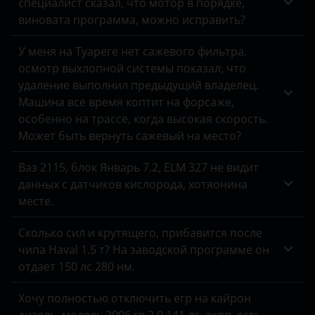
специалист сказал, что мотор в порядке,
виновата программа, можно исправить?
У меня на Туареге нет сажевого фильтра,
осмотр выхлопной системы показал, что
удаление выполнил предыдущий владелец.
Машина все время коптит на форсаже,
особенно на трассе, когда высокая скорость.
Может быть вернуть сажевый на место?
Ваз 2115, блок Январь 7.2, ELM 327 не видит
данных с датчиков кислорода, хотяонина
месте.
Сколько сил и крутящего, прибавится после
чипа Haval 1.5 т? На заводской программе он
отдает 150 лс 280 нм.
Хочу полностью отключить егр на кайрон