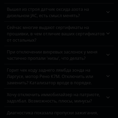
Вышел из строя датчик оксида азота на
дизельном JAC, есть смысл менять?
Сейчас многие выдают сертификаты на
прошивки, в чем отличие ваших сертификатов
от остальных?
При отключении вихревых заслонок у меня
частично пропали 'низы', что делать?
Горит чек коду заднего лямбда зонда на
Ларгусе, мотор Рено К7М. Отключить или
заменить? Катализатор вроде в порядке.
Хочу отключить иммобилайзер на патриоте,
задолбал. Возможность, плюсы, минусы?
Диагностика показала пропуски зажигания,