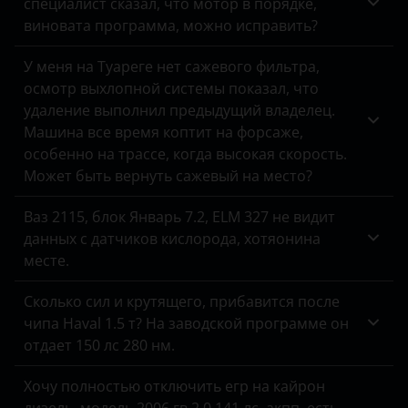
специалист сказал, что мотор в порядке,
виновата программа, можно исправить?
У меня на Туареге нет сажевого фильтра,
осмотр выхлопной системы показал, что
удаление выполнил предыдущий владелец.
Машина все время коптит на форсаже,
особенно на трассе, когда высокая скорость.
Может быть вернуть сажевый на место?
Ваз 2115, блок Январь 7.2, ELM 327 не видит
данных с датчиков кислорода, хотяонина
месте.
Сколько сил и крутящего, прибавится после
чипа Haval 1.5 т? На заводской программе он
отдает 150 лс 280 нм.
Хочу полностью отключить егр на кайрон