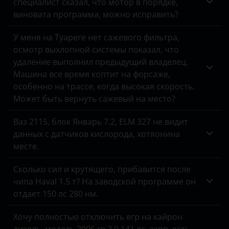
специалист сказал, что мотор в порядке,
виновата программа, можно исправить?
У меня на Туареге нет сажевого фильтра,
осмотр выхлопной системы показал, что
удаление выполнил предыдущий владелец.
Машина все время коптит на форсаже,
особенно на трассе, когда высокая скорость.
Может быть вернуть сажевый на место?
Ваз 2115, блок Январь 7.2, ELM 327 не видит
данных с датчиков кислорода, хотяонина
месте.
Сколько сил и крутящего, прибавится после
чипа Haval 1.5 т? На заводской программе он
отдает 150 лс 280 нм.
Хочу полностью отключить егр на кайрон