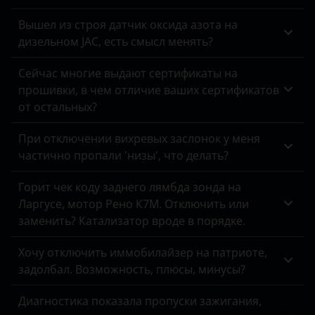
Вышел из строя датчик оксида азота на
дизельном JAC, есть смысл менять?
Сейчас многие выдают сертификаты на
прошивки, в чем отличие ваших сертификатов
от остальных?
При отключении вихревых заслонок у меня
частично пропали 'низы', что делать?
Горит чек коду заднего лямбда зонда на
Ларгусе, мотор Рено К7М. Отключить или
заменить? Катализатор вроде в порядке.
Хочу отключить иммобилайзер на патриоте,
задолбал. Возможность, плюсы, минусы?
Диагностика показала пропуски зажигания,