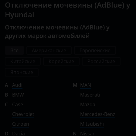
Отключение мочевины (AdBlue) у
Hyundai
Отключение мочевины (AdBlue) у
других марок автомобилей
Все
Американские
Европейские
Китайские
Корейские
Российские
Японские
A
Audi
M
MAN
B
BMW
Maserati
C
Case
Mazda
Chevrolet
Mercedes-Benz
Citroen
Mitsubishi
D
Dacia
N
Nissan