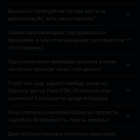
Вышел из строя датчик оксида азота на
дизельном JAC, есть смысл менять?
Сейчас многие выдают сертификаты на
прошивки, в чем отличие ваших сертификатов
от остальных?
При отключении вихревых заслонок у меня
частично пропали 'низы', что делать?
Горит чек коду заднего лямбда зонда на
Ларгусе, мотор Рено К7М. Отключить или
заменить? Катализатор вроде в порядке.
Хочу отключить иммобилайзер на патриоте,
задолбал. Возможность, плюсы, минусы?
Диагностика показала пропуски зажигания,