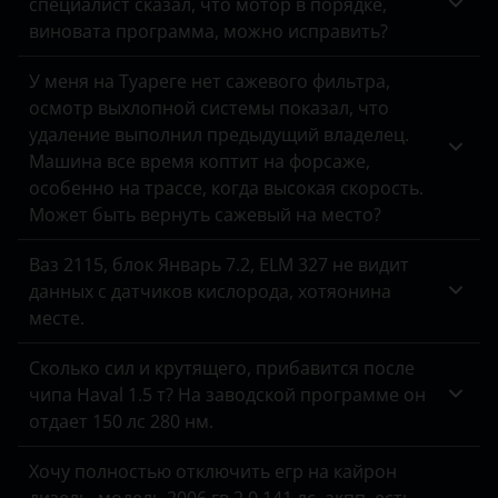
специалист сказал, что мотор в порядке,
виновата программа, можно исправить?
У меня на Туареге нет сажевого фильтра,
осмотр выхлопной системы показал, что
удаление выполнил предыдущий владелец.
Машина все время коптит на форсаже,
особенно на трассе, когда высокая скорость.
Может быть вернуть сажевый на место?
Ваз 2115, блок Январь 7.2, ELM 327 не видит
данных с датчиков кислорода, хотяонина
месте.
Сколько сил и крутящего, прибавится после
чипа Haval 1.5 т? На заводской программе он
отдает 150 лс 280 нм.
Хочу полностью отключить егр на кайрон