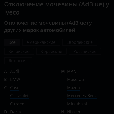
Отключение мочевины (AdBlue) у
Iveco
Отключение мочевины (AdBlue) у
других марок автомобилей
Все
Американские
Европейские
Китайские
Корейские
Российские
Японские
A
Audi
M
MAN
B
BMW
Maserati
C
Case
Mazda
Chevrolet
Mercedes-Benz
Citroen
Mitsubishi
D
Dacia
N
Nissan