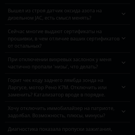
Вышел из строя датчик оксида азота на
дизельном JAC, есть смысл менять?
Сейчас многие выдают сертификаты на
прошивки, в чем отличие ваших сертификатов
от остальных?
При отключении вихревых заслонок у меня
частично пропали 'низы', что делать?
Горит чек коду заднего лямбда зонда на
Ларгусе, мотор Рено К7М. Отключить или
заменить? Катализатор вроде в порядке.
Хочу отключить иммобилайзер на патриоте,
задолбал. Возможность, плюсы, минусы?
Диагностика показала пропуски зажигания,