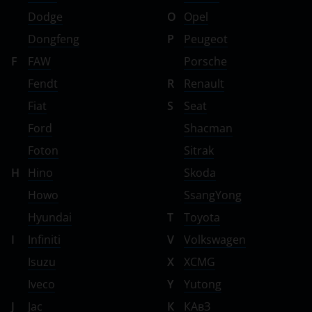
Dodge
O
Opel
Dongfeng
P
Peugeot
F
FAW
Porsche
Fendt
R
Renault
Fiat
S
Seat
Ford
Shacman
Foton
Sitrak
H
Hino
Skoda
Howo
SsangYong
Hyundai
T
Toyota
I
Infiniti
V
Volkswagen
Isuzu
X
XCMG
Iveco
Y
Yutong
J
Jac
К
КАвЗ