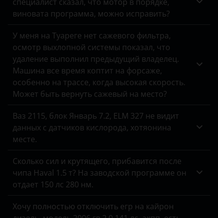
специалист сказал, что мотор в порядке,
виновата программа, можно исправить?
У меня на Туареге нет сажевого фильтра,
осмотр выхлопной системы показал, что
удаление выполнил предыдущий владелец.
Машина все время коптит на форсаже,
особенно на трассе, когда высокая скорость.
Может быть вернуть сажевый на место?
Ваз 2115, блок Январь 7.2, ELM 327 не видит
данных с датчиков кислорода, хотяонина
месте.
Сколько сил и крутящего, прибавится после
чипа Haval 1.5 т? На заводской программе он
отдает 150 лс 280 нм.
Хочу полностью отключить егр на кайрон