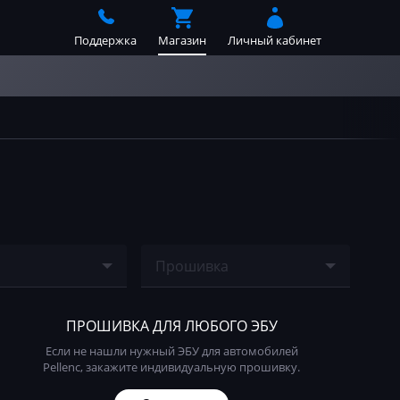
Поддержка
Магазин
Личный кабинет
Прошивка
е найдено
Ничего не найдено
ПРОШИВКА ДЛЯ ЛЮБОГО ЭБУ
Если не нашли нужный ЭБУ для автомобилей
Pellenc, закажите индивидуальную прошивку.