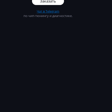
Заказать
Чат в Telegram
по чип-тюнингу и диагностике.