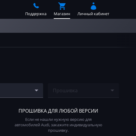
Поддержка
Магазин
Личный кабинет
Прошивка
8AA_026120644
Ничего не найдено
ПРОШИВКА ДЛЯ ЛЮБОЙ ВЕРСИИ
Если не нашли нужную версию для
8AL_026120645
автомобилей Audi, закажите индивидуальную
прошивку.