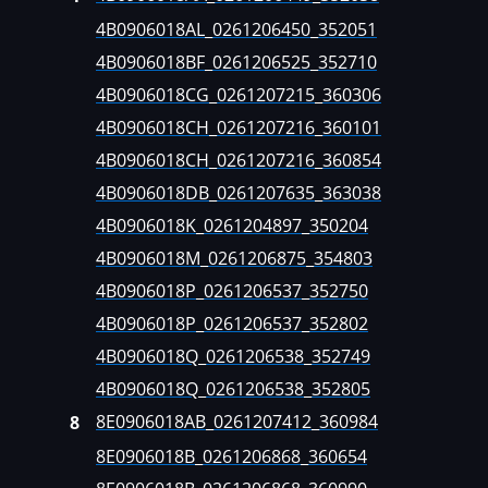
Agrifac
Bosch EDC15V-
4B0906018AL_0261206450_352051
Albach
Bosch EDC16C4
4B0906018BF_0261206525_352710
Alfa Romeo
Bosch EDC16CP
4B0906018CG_0261207215_360306
4B0906018CH_0261207216_360101
Arbos
Bosch EDC16U1
4B0906018CH_0261207216_360854
Artec
Bosch EDC16U3
4B0906018DB_0261207635_363038
AshokLeyland
Bosch EDC16U3
4B0906018K_0261204897_350204
Atlas
Bosch EDC17C4
4B0906018M_0261206875_354803
4B0906018P_0261206537_352750
Audi
Bosch EDC17C6
4B0906018P_0261206537_352802
Ausa
Bosch EDC17C7
4B0906018Q_0261206538_352749
AVR
Bosch EDC17CP
4B0906018Q_0261206538_352805
BAIC
8E0906018AB_0261207412_360984
Bosch EDC17CP
8
8E0906018B_0261206868_360654
Bajaj
Bosch EDC17CP