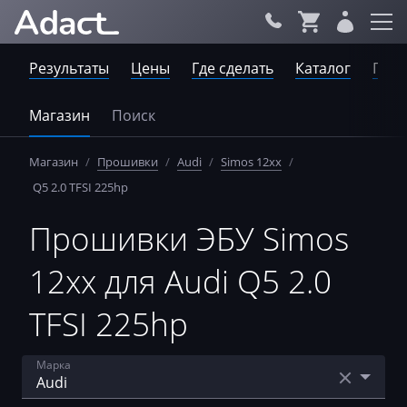
Результаты
Цены
Где сделать
Каталог
Пров
Магазин
Поиск
Магазин
/
Прошивки
/
Audi
/
Simos 12xx
/
Q5 2.0 TFSI 225hp
Прошивки ЭБУ Simos
12xx для Audi Q5 2.0
TFSI 225hp
Марка