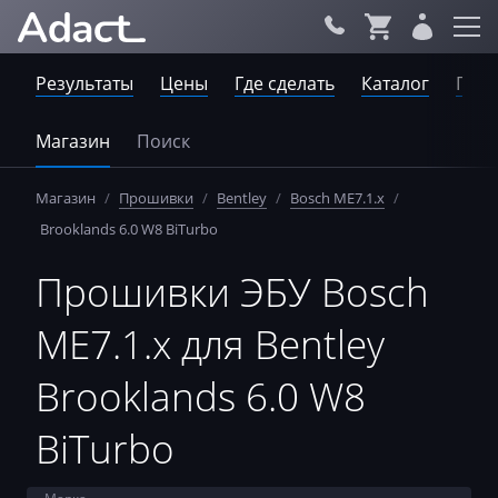
Результаты
Цены
Где сделать
Каталог
Пров
Магазин
Поиск
Магазин
/
Прошивки
/
Bentley
/
Bosch ME7.1.x
/
Brooklands 6.0 W8 BiTurbo
Прошивки ЭБУ Bosch
ME7.1.x для Bentley
Brooklands 6.0 W8
BiTurbo