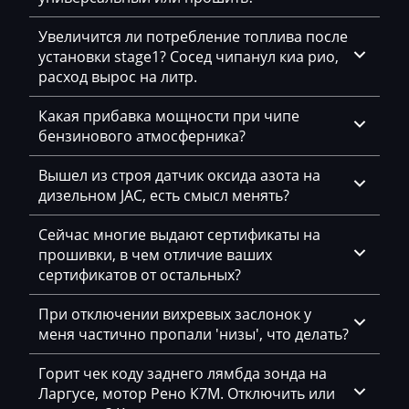
Lancia
Land Rover
Увеличится ли потребление топлива после
установки stage1? Сосед чипанул киа рио,
Landini
расход вырос на литр.
LDV
Какая прибавка мощности при чипе
бензинового атмосферника?
Lexus
Liebherr
Вышел из строя датчик оксида азота на
дизельном JAC, есть смысл менять?
Lifan
Сейчас многие выдают сертификаты на
Lincoln
прошивки, в чем отличие ваших
сертификатов от остальных?
Linde
Linder
При отключении вихревых заслонок у
меня частично пропали 'низы', что делать?
LinkBelt
Горит чек коду заднего лямбда зонда на
LiuGong
Ларгусе, мотор Рено К7М. Отключить или