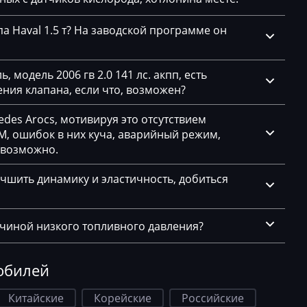
а Haval 1.5 т? На заводской программе он
 модель 2006 гв 2.0 141 лс. акпп, есть
ния клапана, если что, возможен?
des Arocs, мотивируя это отсутствием
, ошибок в них куча, аварийный режим,
евозможно.
чшить динамику и эластичность, добиться
ичиной низкого топливного давления?
обилей
Китайские
Корейские
Российские