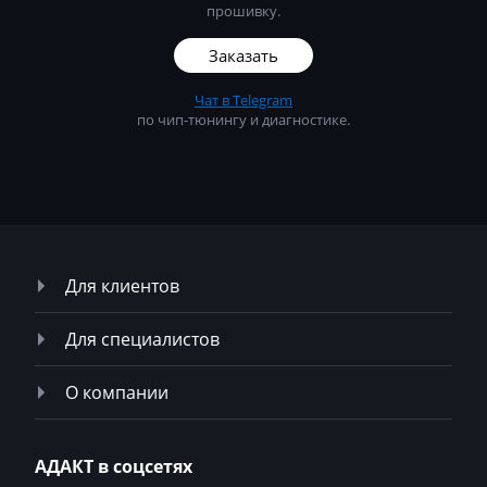
прошивку.
ПАЗ
Заказать
ТагАЗ
Чат в Telegram
УАЗ
по чип-тюнингу и диагностике.
Урал
Для клиентов
Для специалистов
О компании
АДАКТ в соцсетях