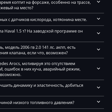
емя коптит на форсаже, особенно на трассе,
ажевый на место?
нных с датчиков кислорода, хотяонина месте.
а Haval 1.5 т? На заводской программе он
 модель 2006 гв 2.0 141 лс. акпп, есть
ния клапана, если что, возможен?
des Arocs, мотивируя это отсутствием
, ошибок в них куча, аварийный режим,
евозможно.
чшить динамику и эластичность, добиться
ичиной низкого топливного давления?