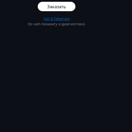
Заказать
Чат в Telegram
по чип-тюнингу и диагностике.