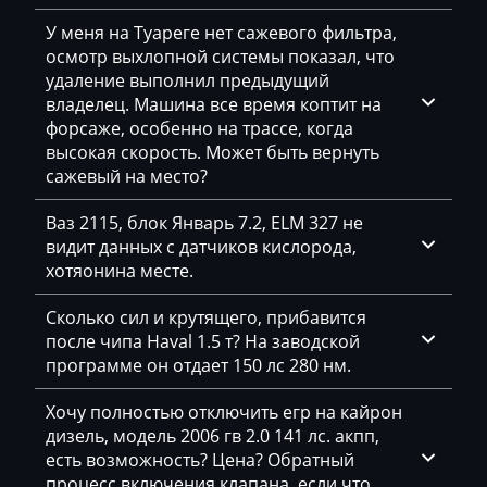
DAF
У меня на Туареге нет сажевого фильтра,
осмотр выхлопной системы показал, что
Daihatsu
удаление выполнил предыдущий
владелец. Машина все время коптит на
Dammann
форсаже, особенно на трассе, когда
Derways
высокая скорость. Может быть вернуть
сажевый на место?
Deutz
Ваз 2115, блок Январь 7.2, ELM 327 не
Dewulf
видит данных с датчиков кислорода,
хотяонина месте.
Dieci
Dodge
Сколько сил и крутящего, прибавится
после чипа Haval 1.5 т? На заводской
Dongfeng
программе он отдает 150 лс 280 нм.
Doosan
Хочу полностью отключить егр на кайрон
дизель, модель 2006 гв 2.0 141 лс. акпп,
Doppstadt
есть возможность? Цена? Обратный
Dynapac
процесс включения клапана, если что,