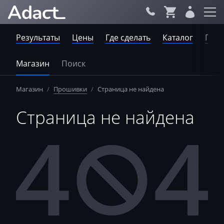
Результаты
Цены
Где сделать
Каталог
Пров
Магазин
Поиск
Магазин
/
Прошивки
/
Страница не найдена
Страница не найдена