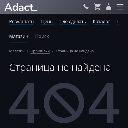
Результаты
Цены
Где сделать
Каталог
Пров
Магазин
Поиск
Магазин
/
Прошивки
/
Страница не найдена
Страница не найдена