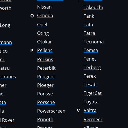
Nissan
Takeuchi
worth
Omoda
O
Tank
Opel
Tata
gLong
Oting
Tatra
i
Otokar
Tecnoma
emann
Pellenc
Temsa
P
elco
Tenet
er
Perkins
Terberg
atsu
Peterbilt
Terex
ecranes
Peugeot
Tesab
mer
Ploeger
TigerCat
ne
Ponsse
Toyota
ota
Porsche
Valtra
V
ia
Powerscreen
Prinoth
Vermeer
d Rover