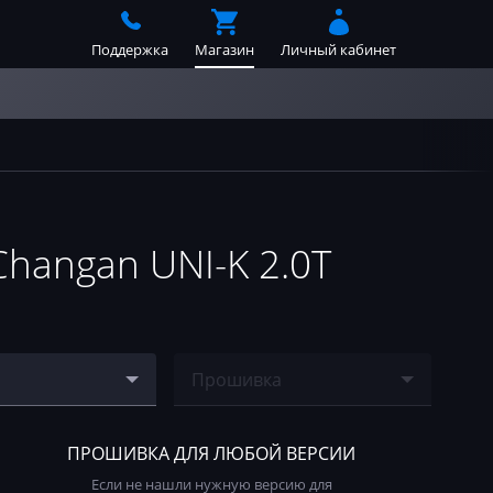
Поддержка
Магазин
Личный кабинет
angan UNI-K 2.0T
Прошивка
P9X_F01RB0DG7
Ничего не найдено
AI52
ПРОШИВКА ДЛЯ ЛЮБОЙ ВЕРСИИ
Если не нашли нужную версию для