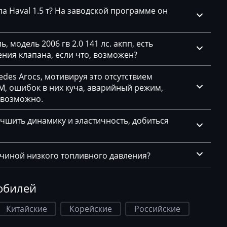
а Haval 1.5 т? На заводской программе он
 модель 2006 гв 2.0 141 лс. акпп, есть
ния клапана, если что, возможен?
des Arocs, мотивируя это отсутствием
, ошибок в них куча, аварийный режим,
евозможно.
чшить динамику и эластичность, добиться
ичиной низкого топливного давления?
обилей
Китайские
Корейские
Российские