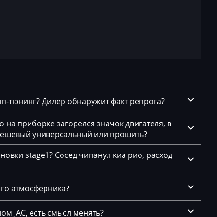
чип-тюнинг? Дилер обнаружит факт репрога?
го на приборке загорелся значок двигателя, в
 дешевый универсальный или прошить?
новки stage1? Сосед чипанул киа рио, расход
ого атмосферника?
ом JAC, есть смысл менять?