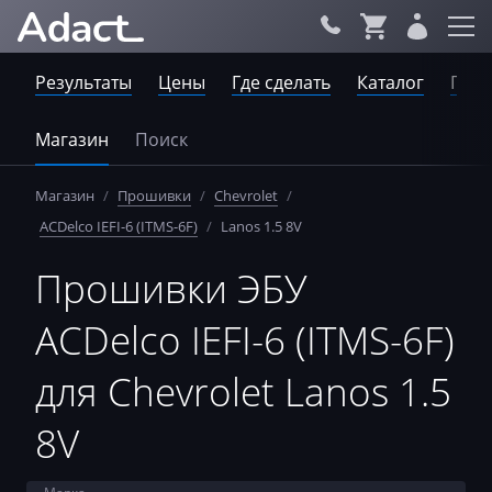
Результаты
Цены
Где сделать
Каталог
Пров
Магазин
Поиск
Магазин
/
Прошивки
/
Chevrolet
/
ACDelco IEFI-6 (ITMS-6F)
/
Lanos 1.5 8V
Прошивки ЭБУ
ACDelco IEFI-6 (ITMS-6F)
для Chevrolet Lanos 1.5
8V