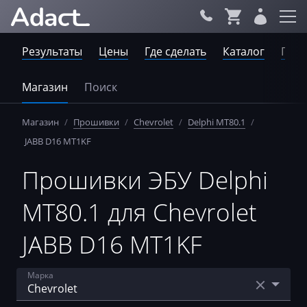
Результаты
Цены
Где сделать
Каталог
Пров
Магазин
Поиск
Магазин
/
Прошивки
/
Chevrolet
/
Delphi MT80.1
/
JABB D16 MT1KF
Прошивки ЭБУ Delphi
MT80.1 для Chevrolet
JABB D16 MT1KF
Марка