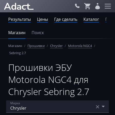
Результаты
Цены
Где сделать
Каталог
Пров
Магазин
Поиск
Магазин
/
Прошивки
/
Chrysler
/
Motorola NGC4
/
Sebring 2.7
Прошивки ЭБУ
Motorola NGC4 для
Chrysler Sebring 2.7
Марка