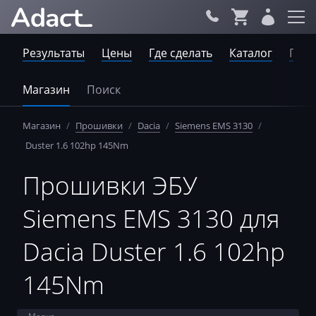
Результаты
Цены
Где сделать
Каталог
Пров
Магазин
Поиск
Магазин
/
Прошивки
/
Dacia
/
Siemens EMS 3130
/
Duster 1.6 102hp 145Nm
Прошивки ЭБУ
Siemens EMS 3130 для
Dacia Duster 1.6 102hp
145Nm