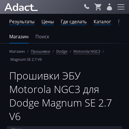
Результаты
Цены
Где сделать
Каталог
Пров
Магазин
Поиск
Магазин
/
Прошивки
/
Dodge
/
Motorola NGC3
/
Magnum SE 2.7 V6
Прошивки ЭБУ
Motorola NGC3 для
Dodge Magnum SE 2.7
V6