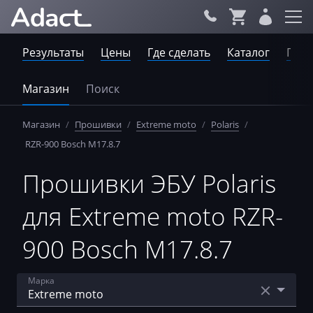
Результаты
Цены
Где сделать
Каталог
Пров
Магазин
Поиск
Магазин
/
Прошивки
/
Extreme moto
/
Polaris
/
RZR-900 Bosch M17.8.7
Прошивки ЭБУ Polaris
для Extreme moto RZR-
900 Bosch M17.8.7
Марка