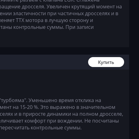
ращение дросселя. Увеличен крутящий момент на
ении эластичности при частичных дросселях и в
меняет ТТХ мотора в лучшую сторону и
итаны контрольные суммы. При записи
Купить
"турбояма". Уменьшено время отклика на
ент на 15-20 %. Это выражено в значительном
селях и в приросте динамики на полном дросселе,
величивает комфорт при вождении. Не посчитаны
пересчитать контрольные суммы.