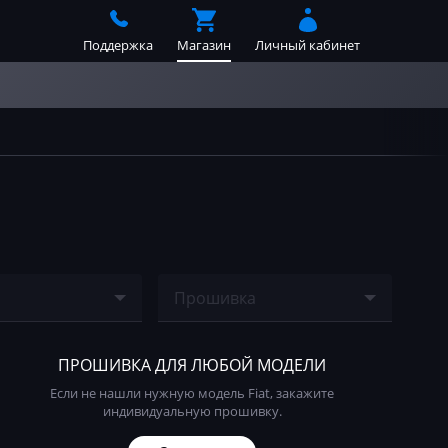
Поддержка
Магазин
Личный кабинет
Прошивка
е найдено
Ничего не найдено
ПРОШИВКА ДЛЯ ЛЮБОЙ МОДЕЛИ
Если не нашли нужную модель Fiat, закажите
индивидуальную прошивку.