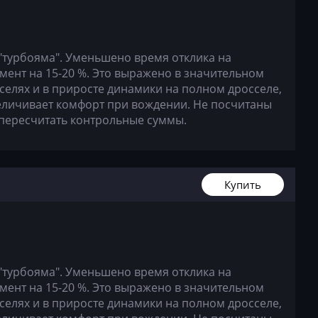
"турбояма". Уменьшено время отклика на
ент на 15-20 %. Это выражено в значительном
селях и в приросте динамики на полном дросселе,
величивает комфорт при вождении. Не посчитаны
пересчитать контрольные суммы.
Купить
"турбояма". Уменьшено время отклика на
ент на 15-20 %. Это выражено в значительном
селях и в приросте динамики на полном дросселе,