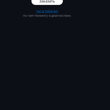
Заказать
Чат в Telegram
по чип-тюнингу и диагностике.