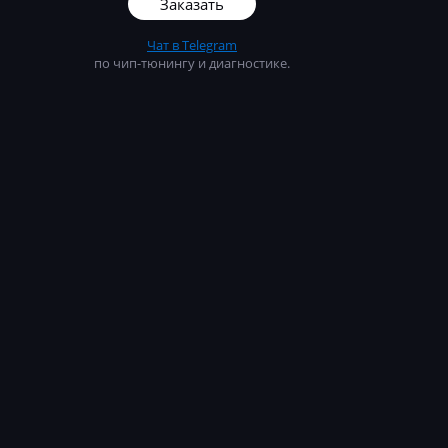
Заказать
Чат в Telegram
по чип-тюнингу и диагностике.