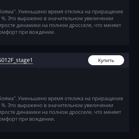
бояма". Уменьшено время отклика на приращение
0 %. Это выражено в значительном увеличении
иросте динамики на полном дросселе, что меняет
комфорт при вождении.
012F_stage1
Купить
бояма". Уменьшено время отклика на приращение
0 %. Это выражено в значительном увеличении
иросте динамики на полном дросселе, что меняет
комфорт при вождении.