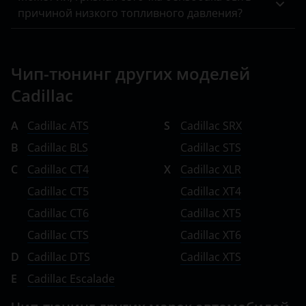
причиной низкого топливного давления?
Чип-тюнинг других моделей
Cadillac
A
Cadillac ATS
S
Cadillac SRX
B
Cadillac BLS
Cadillac STS
C
Cadillac CT4
X
Cadillac XLR
Cadillac CT5
Cadillac XT4
Cadillac CT6
Cadillac XT5
Cadillac CTS
Cadillac XT6
D
Cadillac DTS
Cadillac XTS
E
Cadillac Escalade