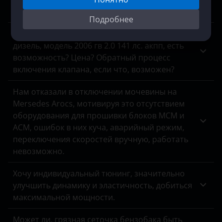
отдает 150 лс 280 нм.
Подробнее
Хочу полностью отключить егр на кайрон
дизель, модель 2006 гв 2.0 141 лс. акпп, есть
возможность? Цена? Обратный процесс
включения клапана, если что, возможен?
Нам отказали в отключении мочевины на
Mersedes Arocs, мотивируя это отсутствием
оборудования для прошивки блоков MCM и
ACM, ошибок в них куча, аварийный режим,
переключения скоростей вручную, работать
невозможно.
Хочу индивидуальный тюнинг, значительно
улучшить динамику и эластичность, добиться
максимальной мощности.
Может ли, грязная сеточка бензобака быть