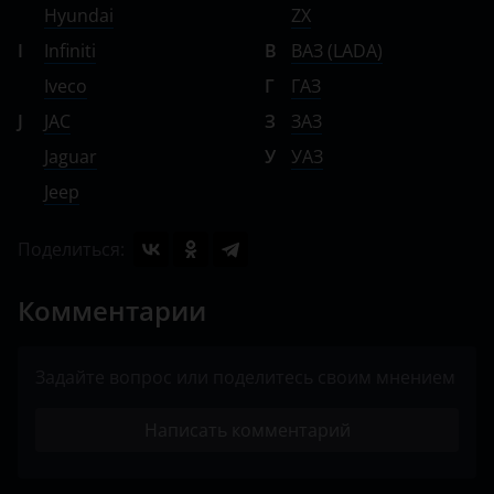
Hyundai
ZX
I
Infiniti
В
ВАЗ (LADA)
Iveco
Г
ГАЗ
J
JAC
З
ЗАЗ
Jaguar
У
УАЗ
Jeep
Поделиться:
Комментарии
Задайте вопрос или поделитесь своим мнением
Написать комментарий