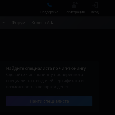
Поддержка
Регистрация
Вход
м
Форум
Колесо Adact
Найдите специалиста по чип-тюнингу
Сделайте чип-тюнинг у проверенного
специалиста с выдачей сертификата и
возможностью возврата денег.
Найти специалиста