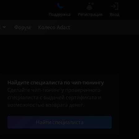
Поддержка
Регистрация
Вход
м
Форум
Колесо Adact
Найдите специалиста по чип-тюнингу
Сделайте чип-тюнинг у проверенного
специалиста с выдачей сертификата и
возможностью возврата денег.
Найти специалиста