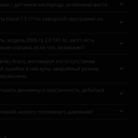
анных с датчиков кислорода, хотяонина месте.
па Haval 1.5 т? На заводской программе он
 модель 2006 гв 2.0 141 лс. акпп, есть
ния клапана, если что, возможен?
des Arocs, мотивируя это отсутствием
, ошибок в них куча, аварийный режим,
евозможно.
чшить динамику и эластичность, добиться
ичиной низкого топливного давления?